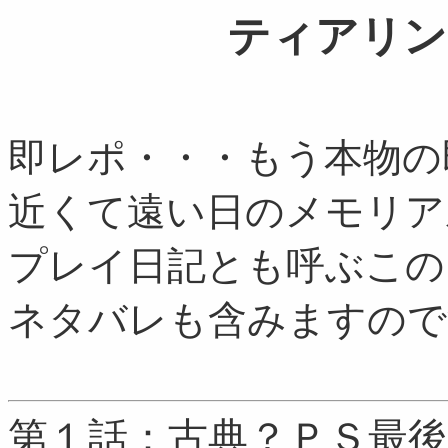
ティアリン
即レポ・・・もう本物の
近くて遠い日のメモリア
プレイ日記とも呼ぶこの
ネタバレも含みますので
第１話：古典？ＰＳ最