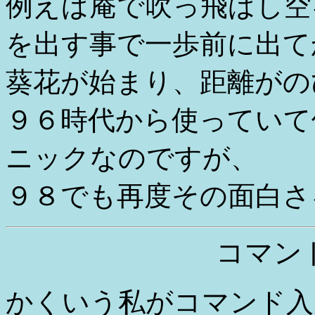
例えば庵で吹っ飛ばし空
を出す事で一歩前に出て
葵花が始まり、距離がの
９６時代から使っていて
ニックなのですが、
９８でも再度その面白さ
コマン
かくいう私がコマンド入