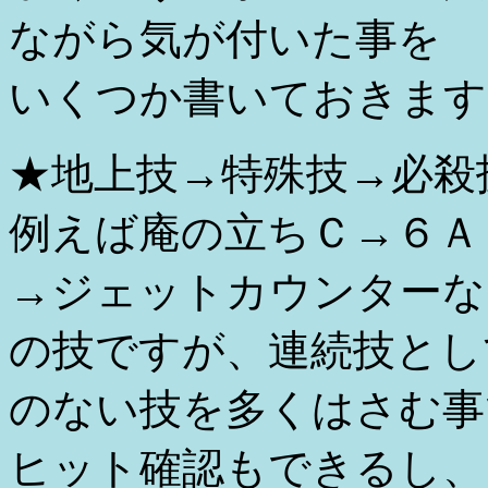
ながら気が付いた事を
いくつか書いておきます
★地上技→特殊技→必殺
例えば庵の立ちＣ→６Ａ
→ジェットカウンターな
の技ですが、連続技とし
のない技を多くはさむ事
ヒット確認もできるし、