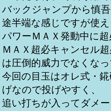
バックジャンプから慎吾
途半端な感じですが使え
パワーＭＡＸ発動中に超
ＭＡＸ超必キャンセル超
は圧倒的威力でなくなっ
今回の目玉はオレ式・錵
げなので投げやすく、
追い打ちが入ってダメー