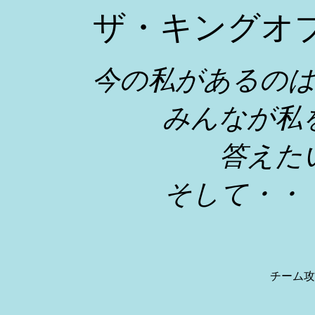
ザ・キングオ
今の私があるの
みんなが私
答えた
そして・・
Athen
チーム攻