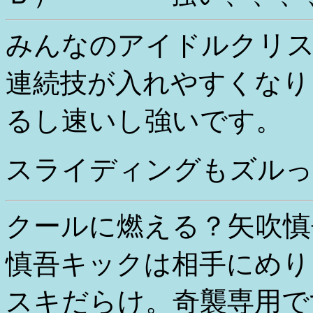
クリ
みんなのアイドル
連続技が入れやすくなり
るし速いし強いです。
スライディングもズルっ
矢吹慎
クールに燃える？
慎吾キックは相手にめり
スキだらけ。奇襲専用で