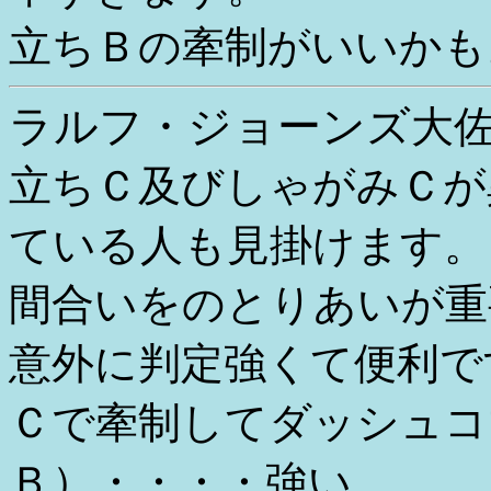
立ちＢの牽制がいいかも
ラルフ・ジョーンズ
大
立ちＣ及びしゃがみＣが
ている人も見掛けます。
間合いをのとりあいが重
意外に判定強くて便利で
Ｃで牽制してダッシュコ
Ｂ）・・・・強い、、、