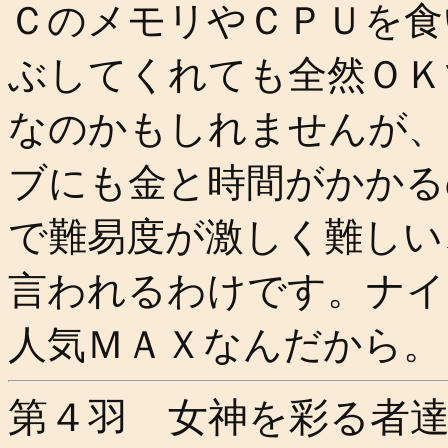
ＣのメモリやＣＰＵを食
ぶしてくれても全然ＯＫ
なのかもしれませんが、
ブにも金と時間がかかる
で難易度が激しく難しい
言われるわけです。ナイ
人気ＭＡＸなんだから。
第４羽 女神を彩る者