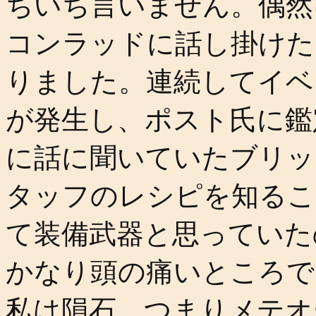
ちいち言いません。偶然
コンラッドに話し掛けた
りました。連続してイベ
が発生し、ポスト氏に鑑
に話に聞いていたブリッ
タッフのレシピを知るこ
て装備武器と思っていた
かなり頭の痛いところで
私は隕石、つまりメテオ