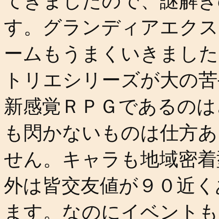
てきましたので、謎解き
す。グランディアエクス
ームもうまくいきました
トリエシリーズが大の苦
新感覚ＲＰＧであるのは
も閃かないものは仕方あ
せん。キャラも地域密着
外は皆交友値が９０近く
ます。なのにイベントも