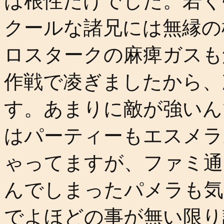
は根性だけでした。若く
クールな諸兄には無縁の
ロスタークの麻痺ガスも
作戦で凌ぎましたから、
す。あまりに敵が強いん
はパーティーもエスメラ
ゃってますが、ファミ通
んでしまったパメラも気
でよほどの事が無い限り