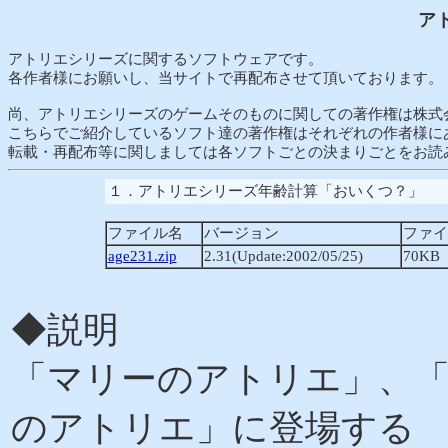
ア
アトリエシリーズに関するソフトウェアです。
各作者様にお願いし、当サイトで再配布させて頂いております。
尚、アトリエシリーズのゲームそのものに関しての著作権は株式
こちらでご紹介しているソフト達の著作権はそれぞれの作者様に
転載・再配布等に関しましては各ソフトごとの決まりごとをお読
１．アトリエシリーズ年齢計算「おいくつ？」
ファイル名
バージョン
ファイ
age231.zip
2.31(Update:2002/05/25)
70KB
◆説明
「マリーのアトリエ」、
のアトリエ」に登場する