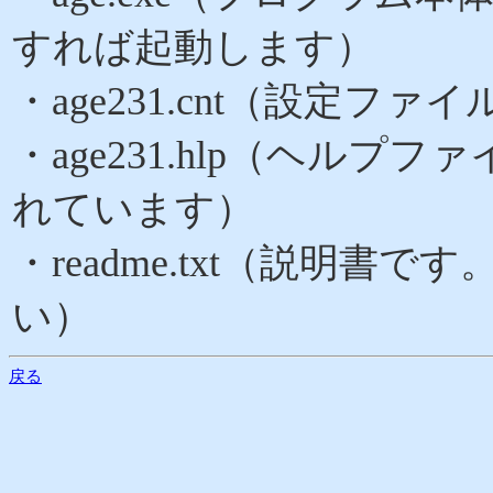
すれば起動します）
・age231.cnt（設定ファ
・age231.hlp（ヘル
れています）
・readme.txt（説明
い）
戻る