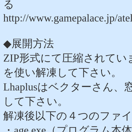
る
http://www.gamepalace.jp/atel
◆展開方法
ZIP形式にて圧縮されていま
を使い解凍して下さい。
Lhaplusはベクターさ
して下さい。
解凍後以下の４つのファ
・age.exe（プログラ