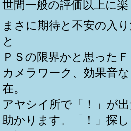
世間一般の評価以上に楽
まさに期待と不安の入り
と
ＰＳの限界かと思ったＦ
カメラワーク、効果音な
在。
アヤシイ所で「！」が出
助かります。「！」探し