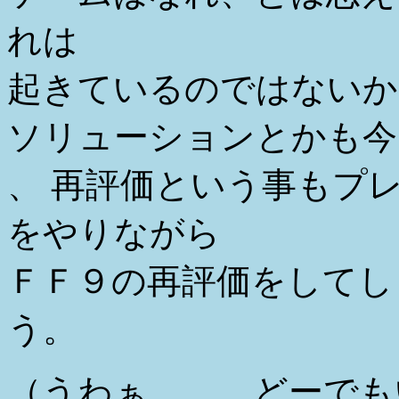
れは
起きているのではないか
ソリューションとかも今
、 再評価という事もプ
をやりながら
ＦＦ９の再評価をしてし
う。
（うわぁ、、、どーでも