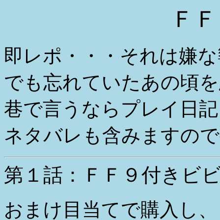
ＦＦ
即レポ・・・それは嫌な
でも忘れていたあの頃を
巷で言うならプレイ日記
ネタバレも含みますので
第１話：ＦＦ９付きビ
おまけ目当てで購入し、