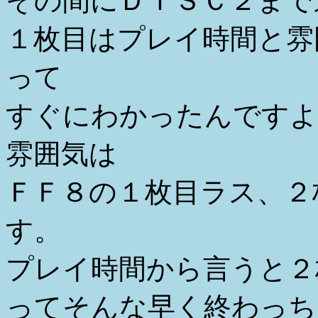
その間にＤＩＳＣ２まで
１枚目はプレイ時間と雰
って
すぐにわかったんですよ
雰囲気は
ＦＦ８の１枚目ラス、２
す。
プレイ時間から言うと２
ってそんな早く終わっち