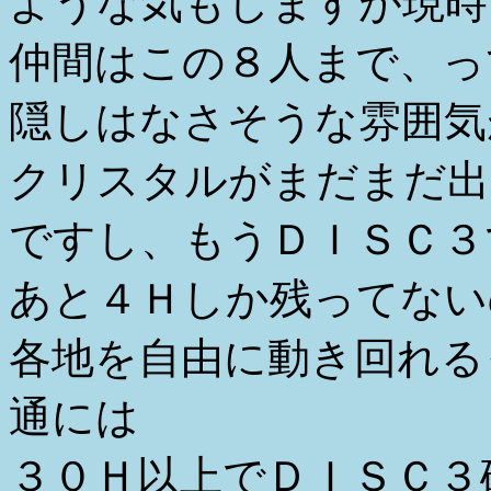
ような気もしますが現時
仲間はこの８人まで、っ
隠しはなさそうな雰囲気
クリスタルがまだまだ出
ですし、もうＤＩＳＣ３
あと４Ｈしか残ってない
各地を自由に動き回れる
通には
３０Ｈ以上でＤＩＳＣ３