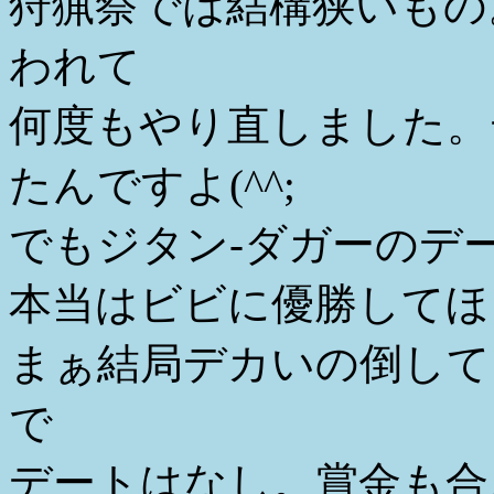
狩猟祭では結構狭いもの
われて
何度もやり直しました。
たんですよ(^^;
でもジタン-ダガーのデ
本当はビビに優勝してほ
まぁ結局デカいの倒して
で
デートはなし。賞金も合