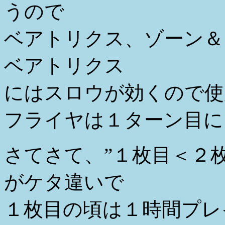
うので
ベアトリクス、ゾーン＆
ベアトリクス
にはスロウが効くので使
フライヤは１ターン目に
さてさて、”１枚目＜２
がケタ違いで
１枚目の頃は１時間プレ