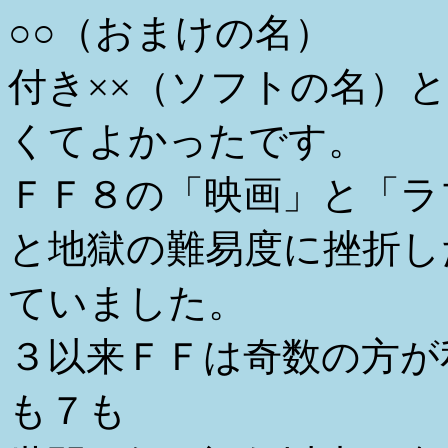
○○（おまけの名）
付き××（ソフトの名）
くてよかったです。
ＦＦ８の「映画」と「ラ
と地獄の難易度に挫折し
ていました。
３以来ＦＦは奇数の方が
も７も