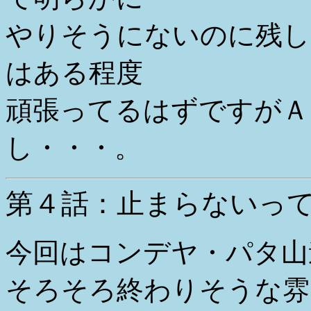
やりそうにないのに残し
はある程度
頑張ってるはずですがＡ
し・・・。
第４話：止まらないっ
今回はコンデヤ・パタ山
そろそろ終わりそうな雰